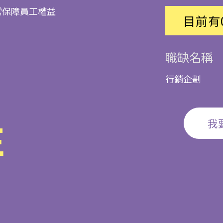
常保障員工權益
目前有
職缺名稱
行銷企劃
我
E