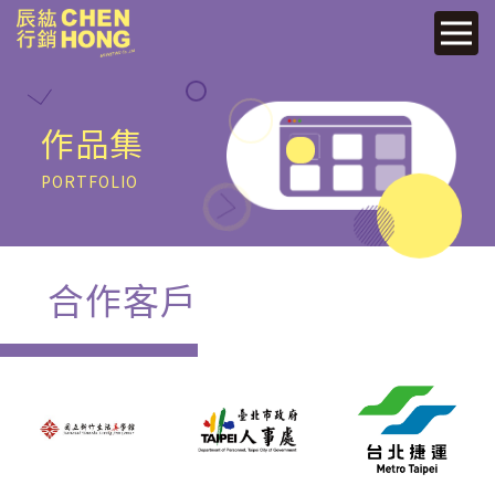
作品集
PORTFOLIO
合
作
客
戶