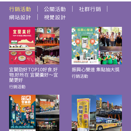
行銷活動
公關活動
社群行銷
網站設計
視覺設計
宜蘭勁好TOP10好食.好
振興心雙連 集點抽大獎
物.好所在 宜蘭羹好～宜
行銷活動
蘭更好
行銷活動